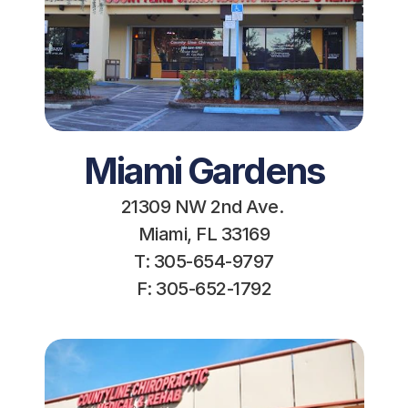
Miami Gardens
21309 NW 2nd Ave. 
Miami, FL 33169
T: 305-654-9797
F: 305-652-1792