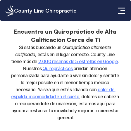
County Line Chiropractic
Encuentra un Quiropráctico de Alta 
Calificación Cerca de Ti
Si estás buscando un 
Quiropráctico altamente 
calificado,
 estás en el lugar correcto. County Line 
tiene más de 
2,000 reseñas de 5 estrellas en Google
. 
Nuestros 
Quiroprácticos 
brindan atención 
personalizada para ayudarte a vivir sin dolor y sentirte 
lo mejor posible en el menor tiempo médico 
necesario. Ya sea que estés lidiando con 
dolor de 
espalda
, incomodidad en el cuello
, dolores de cabeza 
o recuperándote de una lesión, estamos aquí para 
ayudar a restaurar tu movilidad y mejorar tu bienestar 
general.