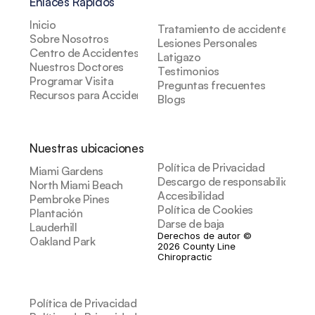
Enlaces Rápidos
Inicio
Tratamiento de accidentes auto
Sobre Nosotros
Lesiones Personales
Centro de Accidentes
Latigazo
Nuestros Doctores
Testimonios
Programar Visita
Preguntas frecuentes
Recursos para Accidentes
Blogs
Nuestras ubicaciones
Política de Privacidad
Miami Gardens
Descargo de responsabilidad de
North Miami Beach
Accesibilidad
Pembroke Pines
Política de Cookies
Plantación
Darse de baja
Lauderhill
Derechos de autor © 
Oakland Park
2026 County Line 
Chiropractic
Política de Privacidad