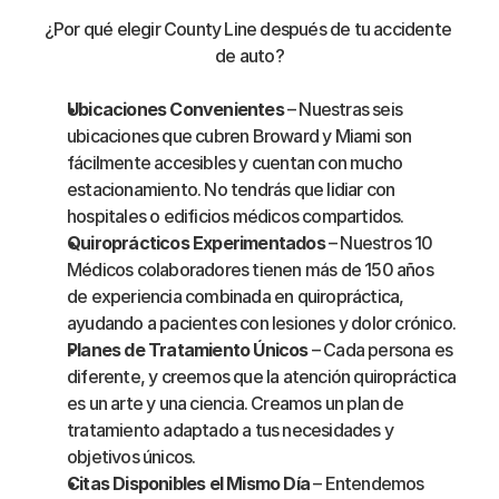
¿Por qué elegir County Line después de tu accidente 
de auto?
Ubicaciones Convenientes
 – Nuestras seis 
ubicaciones que cubren Broward y Miami son 
fácilmente accesibles y cuentan con mucho 
estacionamiento. No tendrás que lidiar con 
hospitales o edificios médicos compartidos.
Quiroprácticos Experimentados
 – Nuestros 10 
Médicos colaboradores tienen más de 150 años 
de experiencia combinada en quiropráctica, 
ayudando a pacientes con lesiones y dolor crónico.
Planes de Tratamiento Únicos
 – Cada persona es 
diferente, y creemos que la atención quiropráctica 
es un arte y una ciencia. Creamos un plan de 
tratamiento adaptado a tus necesidades y 
objetivos únicos.
Citas Disponibles el Mismo Día
 – Entendemos 