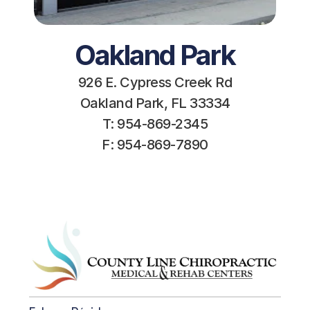
Oakland Park
926 E. Cypress Creek Rd
Oakland Park, FL 33334
T: 954-869-2345
F: 954-869-7890