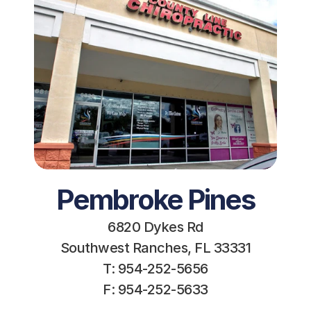
Pembroke Pines
6820 Dykes Rd
Southwest Ranches, FL 33331
T: 954-252-5656
F: 954-252-5633