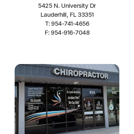
5425 N. University Dr
Lauderhill, FL 33351
T: 954-741-4656
F: 954-916-7048