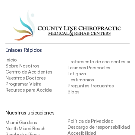
Enlaces Rápidos
Inicio
Tratamiento de accidentes auto
Sobre Nosotros
Lesiones Personales
Centro de Accidentes
Latigazo
Nuestros Doctores
Testimonios
Programar Visita
Preguntas frecuentes
Recursos para Accidentes
Blogs
Nuestras ubicaciones
Política de Privacidad
Miami Gardens
Descargo de responsabilidad de
North Miami Beach
Accesibilidad
Pembroke Pines