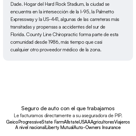
Dade. Hogar del Hard Rock Stadium, la ciudad se 
encuentra en la intersección de la I-95, la Palmetto 
Expressway y la US-441, algunas de las carreteras más 
transitadas y propensas a accidentes del sur de 
Florida. County Line Chiropractic forma parte de esta 
comunidad desde 1986, más tiempo que casi 
cualquier otro proveedor médico de la zona.
Seguro de auto con el que trabajamos
Le facturamos directamente a su aseguradora de PIP.
Geico
Progressive
State Farm
Allstate
USAA
Agricultores
Viajeros
A nivel nacional
Liberty Mutual
Auto-Owners Insurance