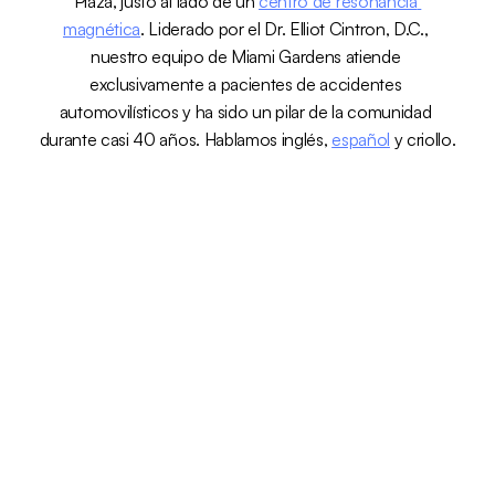
Plaza, justo al lado de un 
centro de resonancia 
magnética
. Liderado por el Dr. Elliot Cintron, D.C., 
nuestro equipo de Miami Gardens atiende 
exclusivamente a pacientes de accidentes 
automovilísticos y ha sido un pilar de la comunidad 
durante casi 40 años. Hablamos inglés, 
español
 y criollo.