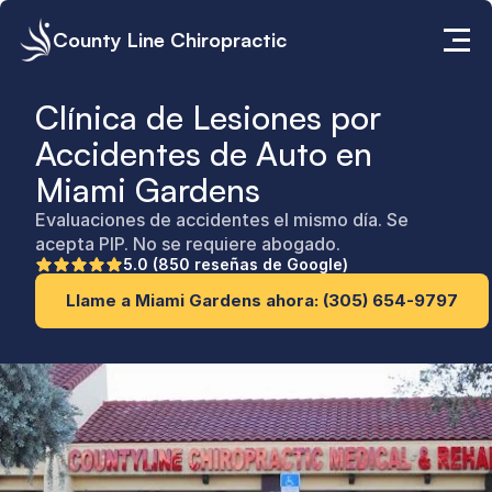
County Line Chiropractic
Clínica de Lesiones por 
Accidentes de Auto en 
Miami Gardens
Evaluaciones de accidentes el mismo día. Se 
acepta PIP. No se requiere abogado.
5.0 (850 reseñas de Google)
Llame a Miami Gardens ahora: (305) 654-9797