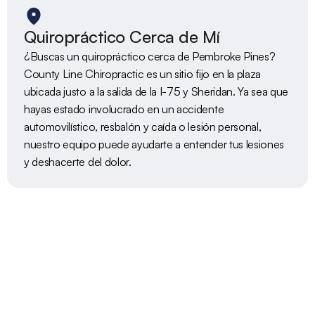
Quiropráctico Cerca de Mí
¿Buscas un quiropráctico cerca de Pembroke Pines? 
County Line Chiropractic es un sitio fijo en la plaza 
ubicada justo a la salida de la I-75 y Sheridan. Ya sea que 
hayas estado involucrado en un accidente 
automovilístico, resbalón y caída o lesión personal, 
nuestro equipo puede ayudarte a entender tus lesiones 
y deshacerte del dolor.