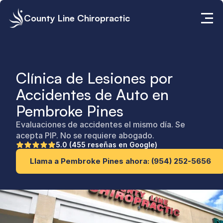
County Line Chiropractic
Clínica de Lesiones por 
Accidentes de Auto en 
Pembroke Pines
Evaluaciones de accidentes el mismo día. Se 
acepta PIP. No se requiere abogado.
5.0 (455 reseñas en Google)
Llama a Pembroke Pines ahora: (954) 252-5656