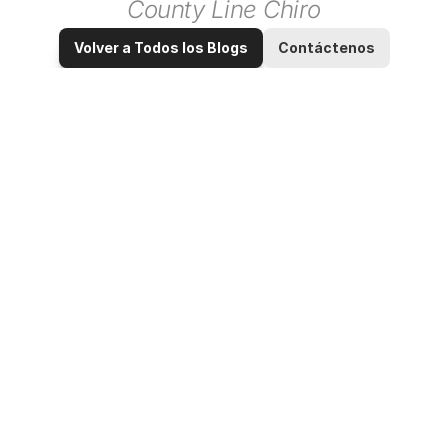
County Line Chiro
Volver a Todos los Blogs
Contáctenos