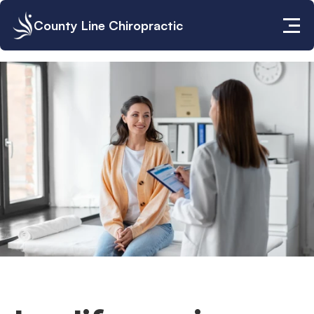
County Line Chiropractic