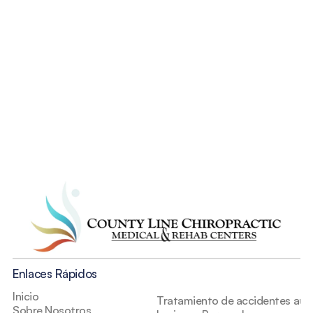
tu accidente?
Comienza Ahora
Enlaces Rápidos
Inicio
Tratamiento de accidentes auto
Sobre Nosotros