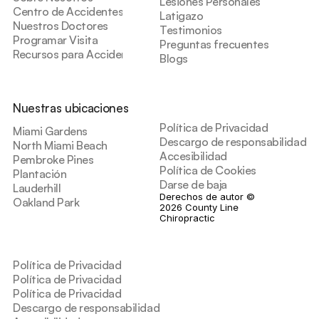
Lesiones Personales
Centro de Accidentes
Latigazo
Nuestros Doctores
Testimonios
Programar Visita
Preguntas frecuentes
Recursos para Accidentes
Blogs
Nuestras ubicaciones
Política de Privacidad
Miami Gardens
Descargo de responsabilidad de
North Miami Beach
Accesibilidad
Pembroke Pines
Política de Cookies
Plantación
Darse de baja
Lauderhill
Derechos de autor © 
Oakland Park
2026 County Line 
Chiropractic
Política de Privacidad
Política de Privacidad
Política de Privacidad
Descargo de responsabilidad de salud