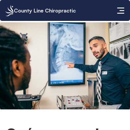
County Line Chiropractic