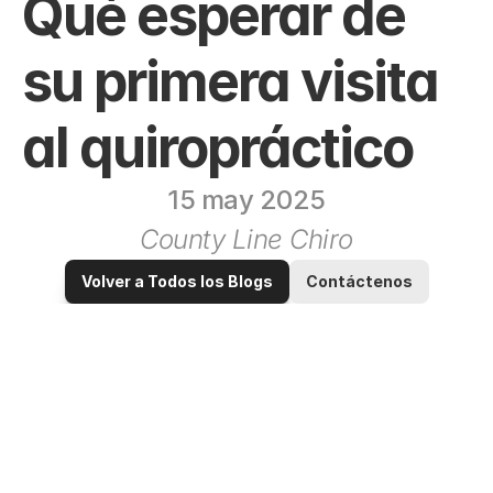
Qué esperar de 
su primera visita 
al quiropráctico
15 may 2025
County Line Chiro
Volver a Todos los Blogs
Contáctenos