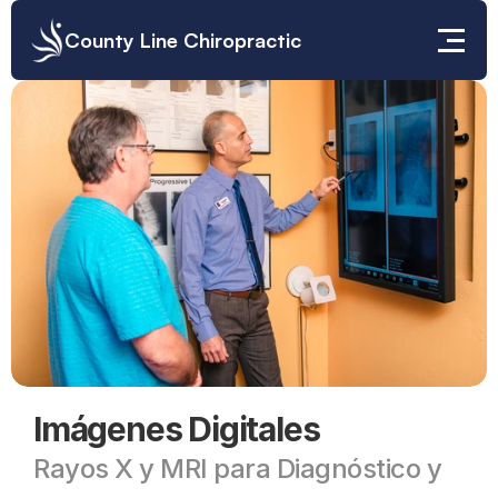
County Line Chiropractic
Imágenes Digitales
Rayos X y MRI para Diagnóstico y 