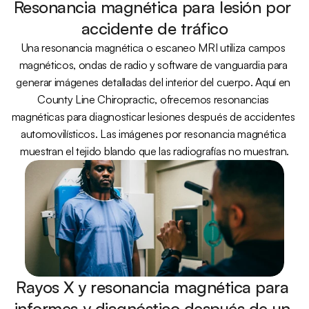
Resonancia magnética para lesión por 
accidente de tráfico
Una resonancia magnética o escaneo MRI utiliza campos 
magnéticos, ondas de radio y software de vanguardia para 
generar imágenes detalladas del interior del cuerpo. Aquí en 
County Line Chiropractic, ofrecemos resonancias 
magnéticas para diagnosticar lesiones después de accidentes 
automovilísticos. Las imágenes por resonancia magnética 
muestran el tejido blando que las radiografías no muestran.
Rayos X y resonancia magnética para 
informes y diagnóstico después de un 