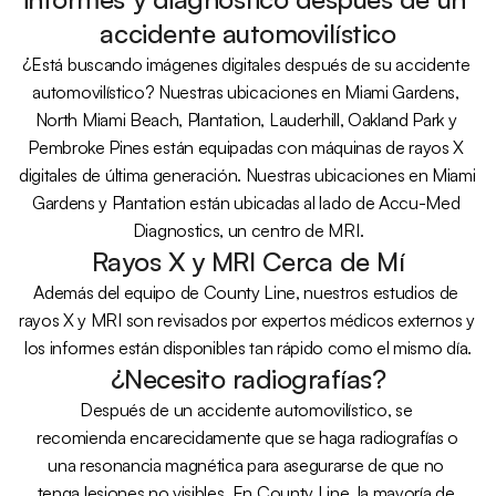
accidente automovilístico
¿Está buscando imágenes digitales después de su accidente 
automovilístico? Nuestras ubicaciones en Miami Gardens, 
North Miami Beach, Plantation, Lauderhill, Oakland Park y 
Pembroke Pines están equipadas con máquinas de rayos X 
digitales de última generación. Nuestras ubicaciones en Miami 
Gardens y Plantation están ubicadas al lado de Accu-Med 
Diagnostics, un centro de MRI.
Rayos X y MRI Cerca de Mí
Además del equipo de County Line, nuestros estudios de 
rayos X y MRI son revisados por expertos médicos externos y 
los informes están disponibles tan rápido como el mismo día.
¿Necesito radiografías?
Después de un accidente automovilístico, se 
recomienda encarecidamente que se haga radiografías o 
una resonancia magnética para asegurarse de que no 
tenga lesiones no visibles. En County Line, la mayoría de 