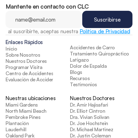
Mantente en contacto con CLC
al suscribirte, aceptas nuestra 
Política de Privacidad
Enlaces Rápidos
Accidentes de Carro
Inicio
Tratamiento Quiropráctico
Sobre Nosotros
Latigazo
Nuestros Doctores
Dolor de Espalda
Programar Visita
Blogs
Centro de Accidentes
Recursos
Evaluación de Accidentes
Testimonios
Nuestras ubicaciones
Nuestros Doctores
Miami Gardens
Dr. Amir Hajisafari
North Miami Beach
Dr. Elliot Cintron
Pembroke Pines
Dra. Vivian Solivan
Plantación
Dr. Joe Hochstein
Lauderhill
Dr. Michael Martinez
Oakland Park
Dr. Justin Coleman