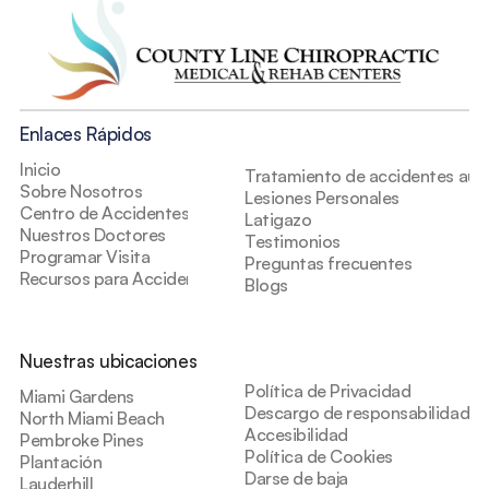
Enlaces Rápidos
Inicio
Tratamiento de accidentes auto
Sobre Nosotros
Lesiones Personales
Centro de Accidentes
Latigazo
Nuestros Doctores
Testimonios
Programar Visita
Preguntas frecuentes
Recursos para Accidentes
Blogs
Nuestras ubicaciones
Política de Privacidad
Miami Gardens
Descargo de responsabilidad de
North Miami Beach
Accesibilidad
Pembroke Pines
Política de Cookies
Plantación
Darse de baja
Lauderhill