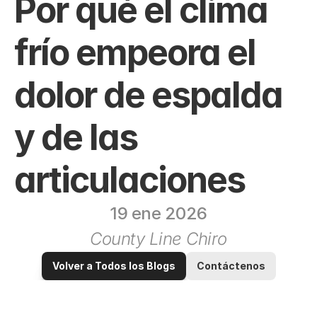
Por qué el clima 
frío empeora el 
dolor de espalda 
y de las 
articulaciones
19 ene 2026
County Line Chiro
Volver a Todos los Blogs
Contáctenos