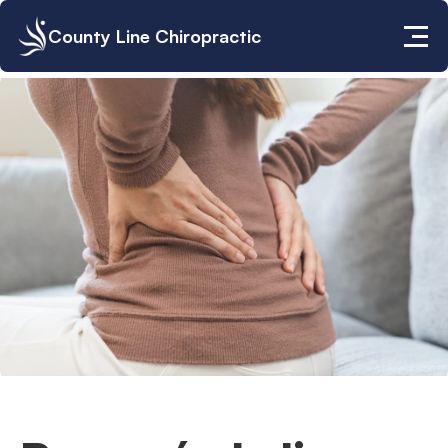
County Line Chiropractic