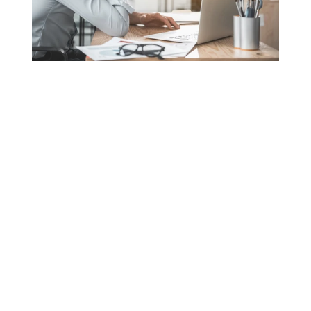
Reducción de la flexibilidad
Mayor rigidez
Espasmos musculares