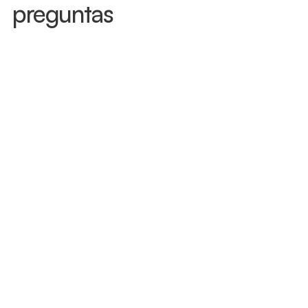
preguntas
Regreso a clases: qué cambia en las 