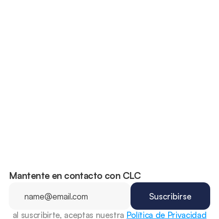
Los “100 días más mortales”: Por qué 
el verano es la temporada de mayor 
riesgo para los conductores 
adolescentes
Mantente en contacto con CLC
al suscribirte, aceptas nuestra 
Política de Privacidad