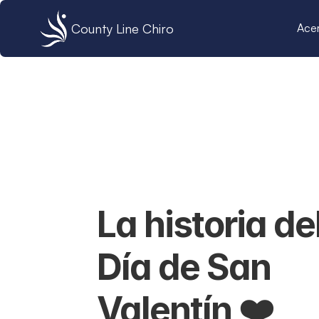
County Line Chiro
Ace
La historia del
Día de San 
Valentín ❤️