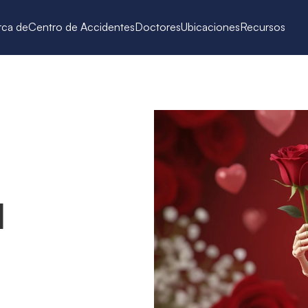
rca de
Centro de Accidentes
Doctores
Ubicaciones
Recursos
 